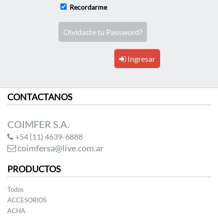
Recordarme
Olvidaste tu Password?
Ingresar
CONTACTANOS
COIMFER S.A.
+54 (11) 4639-6888
coimfersa@live.com.ar
PRODUCTOS
Todos
ACCESORIOS
ACHA