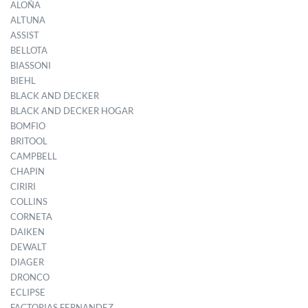
ALOÑA
ALTUNA
ASSIST
BELLOTA
BIASSONI
BIEHL
BLACK AND DECKER
BLACK AND DECKER HOGAR
BOMFIO
BRITOOL
CAMPBELL
CHAPIN
CIRIRI
COLLINS
CORNETA
DAIKEN
DEWALT
DIAGER
DRONCO
ECLIPSE
FACTORIAS FERNANDEZ