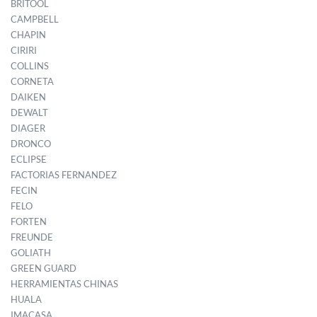
BRITOOL
CAMPBELL
CHAPIN
CIRIRI
COLLINS
CORNETA
DAIKEN
DEWALT
DIAGER
DRONCO
ECLIPSE
FACTORIAS FERNANDEZ
FECIN
FELO
FORTEN
FREUNDE
GOLIATH
GREEN GUARD
HERRAMIENTAS CHINAS
HUALA
IMACASA