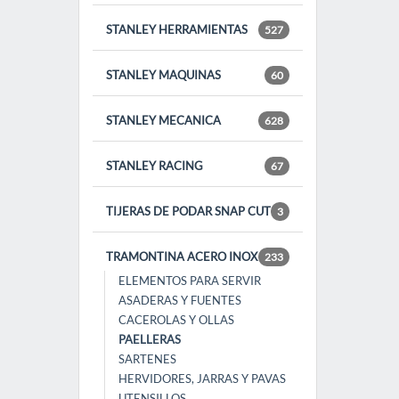
STANLEY HERRAMIENTAS
527
STANLEY MAQUINAS
60
STANLEY MECANICA
628
STANLEY RACING
67
TIJERAS DE PODAR SNAP CUT
3
TRAMONTINA ACERO INOX
233
ELEMENTOS PARA SERVIR
ASADERAS Y FUENTES
CACEROLAS Y OLLAS
PAELLERAS
SARTENES
HERVIDORES, JARRAS Y PAVAS
UTENSILLOS