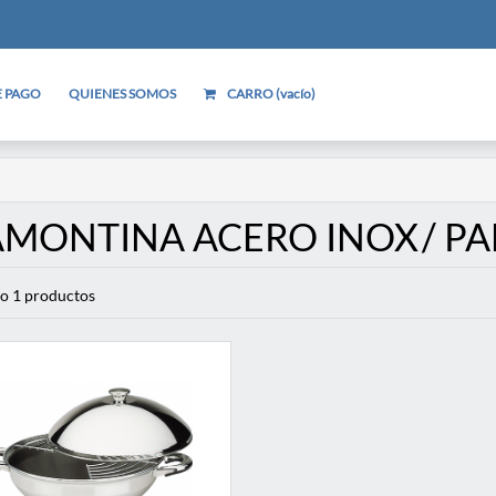
 PAGO
QUIENES SOMOS
CARRO (
vacío
)
AMONTINA ACERO INOX
/ P
o 1 productos