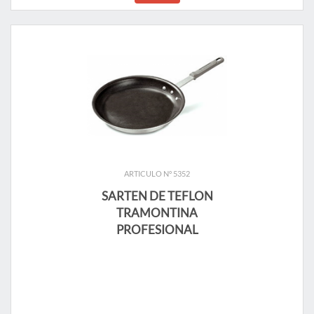
ARTICULO N° 5352
SARTEN DE TEFLON
TRAMONTINA
PROFESIONAL