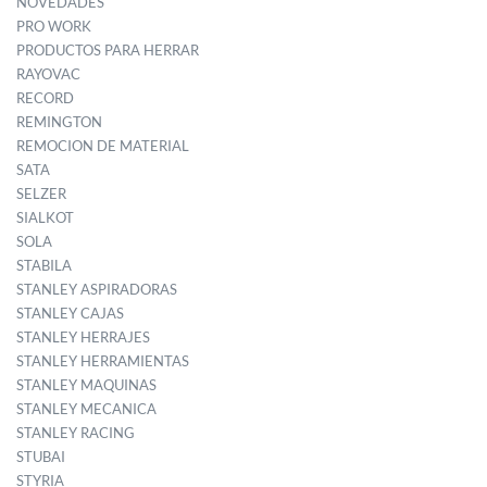
NOVEDADES
PRO WORK
PRODUCTOS PARA HERRAR
RAYOVAC
RECORD
REMINGTON
REMOCION DE MATERIAL
SATA
SELZER
SIALKOT
SOLA
STABILA
STANLEY ASPIRADORAS
STANLEY CAJAS
STANLEY HERRAJES
STANLEY HERRAMIENTAS
STANLEY MAQUINAS
STANLEY MECANICA
STANLEY RACING
STUBAI
STYRIA