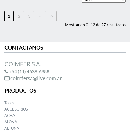
1
2
3
>
>>
Mostrando 0–12 de 27 resultados
CONTACTANOS
COIMFER S.A.
+54 (11) 4639-6888
coimfersa@live.com.ar
PRODUCTOS
Todos
ACCESORIOS
ACHA
ALOÑA
ALTUNA