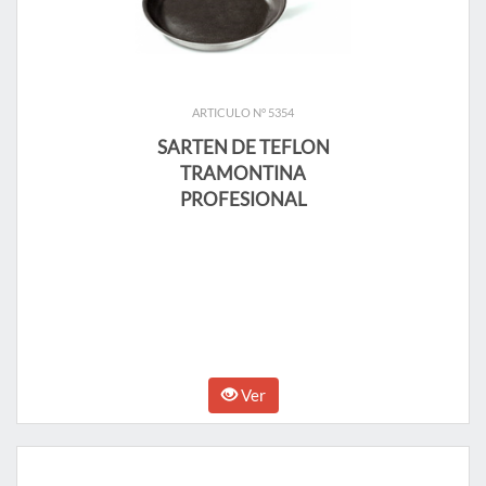
ARTICULO N° 5354
SARTEN DE TEFLON
TRAMONTINA
PROFESIONAL
Ver