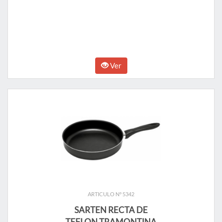
Ver
ARTICULO N° 5342
SARTEN RECTA DE
TEFLON TRAMONTINA