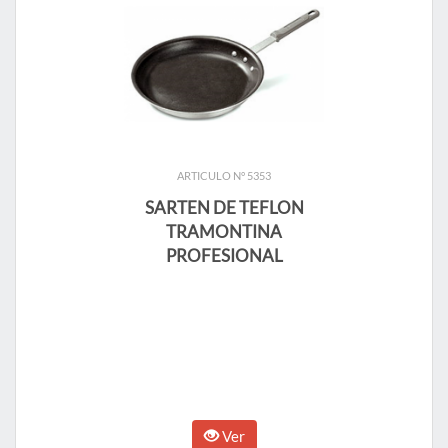
ARTICULO N° 5353
SARTEN DE TEFLON
TRAMONTINA
PROFESIONAL
Ver