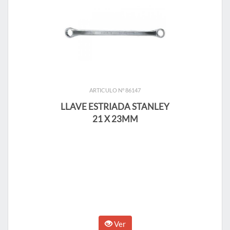
ARTICULO N° 86147
LLAVE ESTRIADA STANLEY
21 X 23MM
Ver