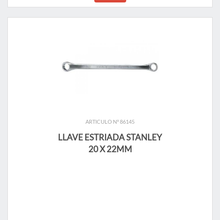
ARTICULO N° 86145
LLAVE ESTRIADA STANLEY
20 X 22MM