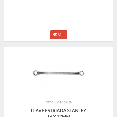
Ver
ARTICULO N° 86138
LLAVE ESTRIADA STANLEY
16 X 17MM