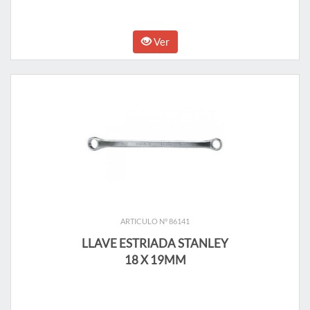
Ver
ARTICULO N° 86141
LLAVE ESTRIADA STANLEY
18 X 19MM