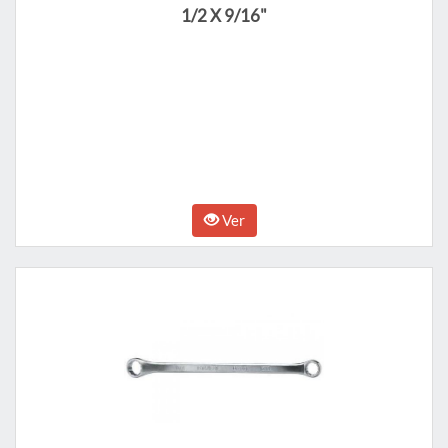
1/2 X 9/16"
Ver