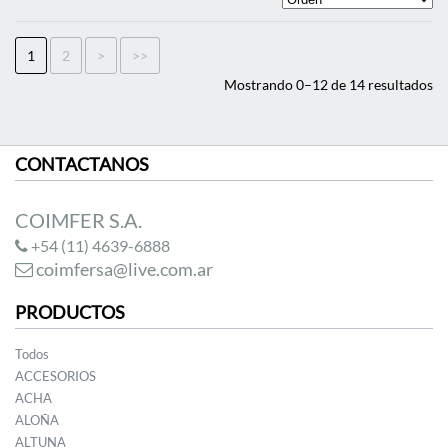
1
2
>
>>
Mostrando 0–12 de 14 resultados
CONTACTANOS
COIMFER S.A.
+54 (11) 4639-6888
coimfersa@live.com.ar
PRODUCTOS
Todos
ACCESORIOS
ACHA
ALOÑA
ALTUNA