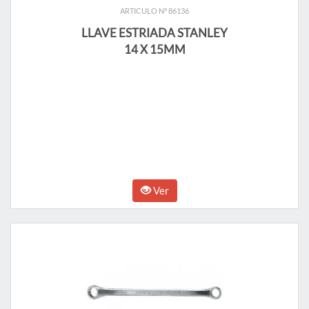
ARTICULO N° 86136
LLAVE ESTRIADA STANLEY
14 X 15MM
Ver