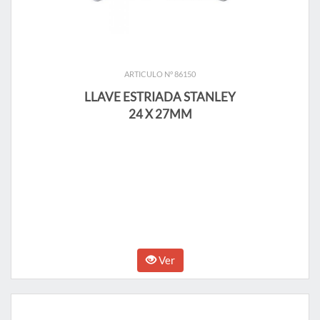
ARTICULO N° 86150
LLAVE ESTRIADA STANLEY
24 X 27MM
Ver