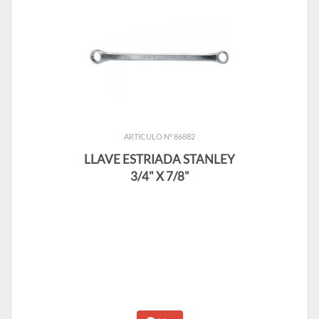
ARTICULO N° 86882
LLAVE ESTRIADA STANLEY
3/4" X 7/8"