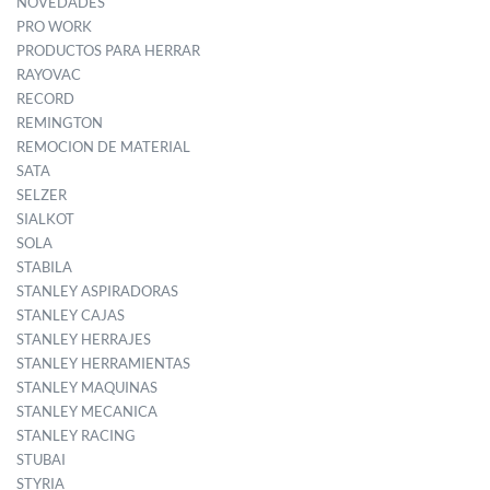
NOVEDADES
PRO WORK
PRODUCTOS PARA HERRAR
RAYOVAC
RECORD
REMINGTON
REMOCION DE MATERIAL
SATA
SELZER
SIALKOT
SOLA
STABILA
STANLEY ASPIRADORAS
STANLEY CAJAS
STANLEY HERRAJES
STANLEY HERRAMIENTAS
STANLEY MAQUINAS
STANLEY MECANICA
STANLEY RACING
STUBAI
STYRIA